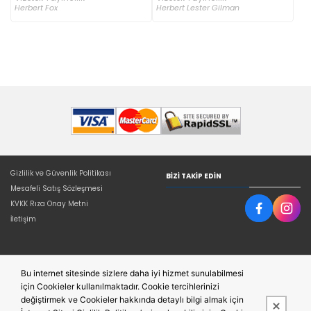
Herbert Fox
Herbert Lester Gilman
Gizlilik ve Güvenlik Politikası
BIZI TAKIP EDIN
Mesafeli Satış Sözleşmesi
KVKK Rıza Onay Metni
İletişim
Bu internet sitesinde sizlere daha iyi hizmet sunulabilmesi
için Cookieler kullanılmaktadır. Cookie tercihlerinizi
değiştirmek ve Cookieler hakkında detaylı bilgi almak için