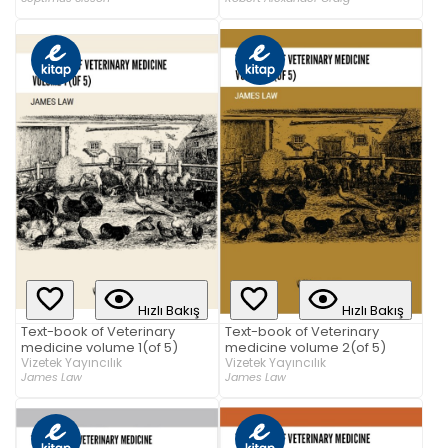
Hızlı Bakış
Hızlı Bakış
Text-book of Veterinary
Text-book of Veterinary
medicine volume 1(of 5)
medicine volume 2(of 5)
Vizetek Yayıncılık
Vizetek Yayıncılık
James Law
James Law