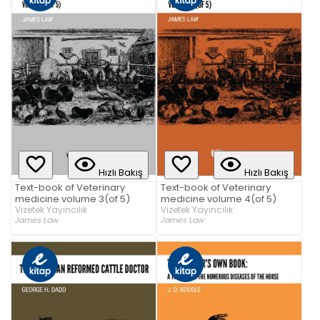
Hızlı Bakış
Hızlı Bakış
Text-book of Veterinary
Text-book of Veterinary
medicine volume 3(of 5)
medicine volume 4(of 5)
Vizetek Yayıncılık
Vizetek Yayıncılık
James Law
James Law