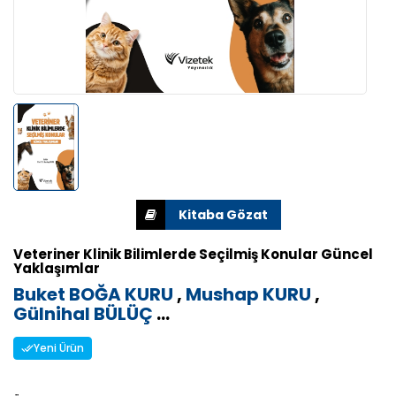
Veteriner Klinik Bilimlerde Seçilmiş Konular Güncel
Yaklaşımlar
Buket BOĞA KURU
,
Mushap KURU
,
Gülnihal BÜLÜÇ
...
Yeni Ürün