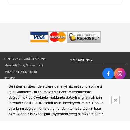
Gizlilik ve Güvenlik Politikası
BIZI TAKIP EDIN
Mesafeli Satış Sözleşmesi
KVKK Rıza Onay Metni
İletişim
Bu internet sitesinde sizlere daha iyi hizmet sunulabilmesi
için Cookieler kullanılmaktadır. Cookie tercihlerinizi
değiştirmek ve Cookieler hakkında detaylı bilgi almak için
İnternet Sitesi Gizlilik Politikası’nı inceleyebilirsiniz. Cookie
ayarlarını değiştirmeniz durumunda internet sitesinin bazı
özelliklerinin işlevselliğini kaybedebileceğini dikkate alınız.
Bu site,
Entegre E-ticaret Sistemi ile hazırlanmıştır.
PobolEti®