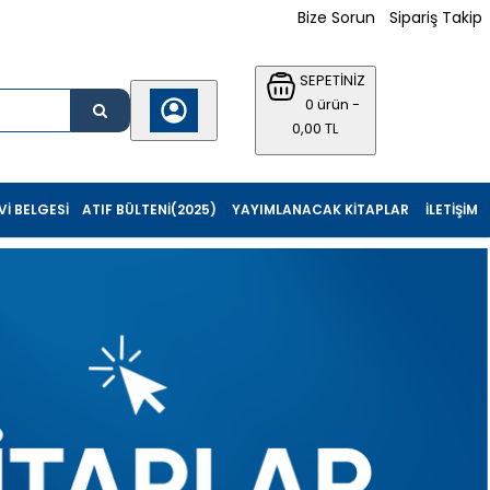
Bize Sorun
Sipariş Takip
SEPETİNİZ
0 ürün -
0,00 TL
I BELGESI
ATIF BÜLTENI(2025)
YAYIMLANACAK KITAPLAR
İLETIŞIM