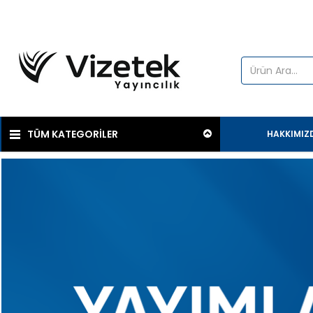
TÜM KATEGORİLER
HAKKIMIZ