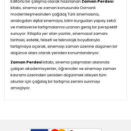
Editörlü bir çalışma olarak hazırlanan
Zaman Perdesi
kitabı, sinema ve zaman konusunda Osmanlı
modernleşmesinden çağdaş Türk sinemasına,
analogdan dijital sinemaya, bilim kurgudan yapay zekâ
ve metaverse tartışmalarına uzanan geniş bir perspektif
sunuyor. Kitapta yer alan yazılar, sinemasal zamanı
tarihsel, estetik, felsefi ve teknolojik boyutlarıyla
tartışmaya açarak, sinemayı zaman üzerine düşünen bir
düşünce alanı olarak yeniden konumlandırıyor.
Zaman Perdesi
kitabı, sinema çalışmaları alanında
çalışan akademisyenler, öğrenciler ve sinemayı zaman
kavramı üzerinden yeniden düşünmek isteyen tüm
okurlar için çağdaş bir tartışma zemini sunmayı
amaçlıyor.