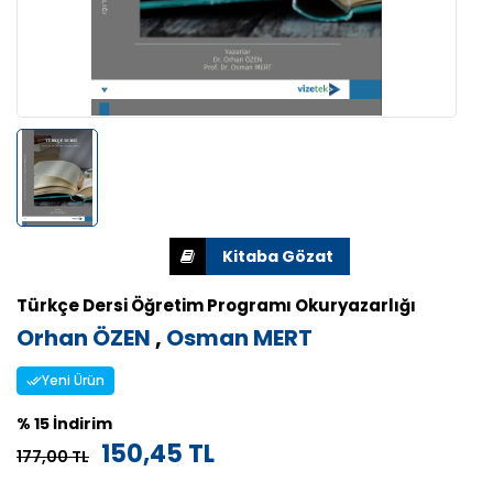
Türkçe Dersi Öğretim Programı Okuryazarlığı
Orhan ÖZEN
,
Osman MERT
Yeni Ürün
% 15 İndirim
150,45 TL
177,00 TL