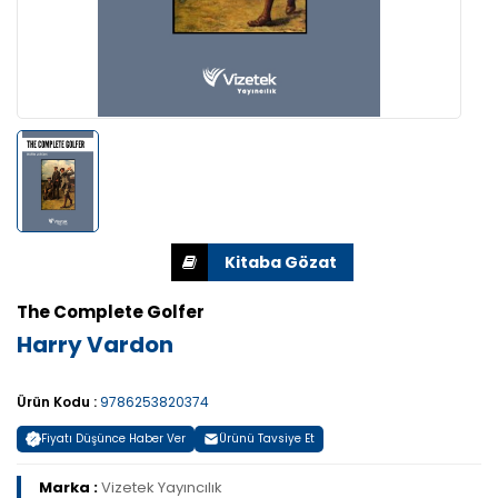
The Complete Golfer
Harry Vardon
Ürün Kodu :
9786253820374
Fiyatı Düşünce Haber Ver
Ürünü Tavsiye Et
Marka :
Vizetek Yayıncılık