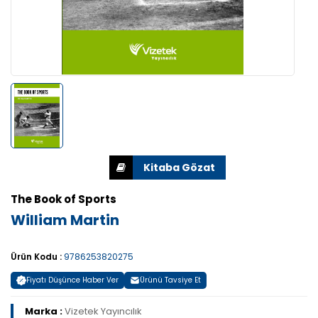
The Book of Sports
William Martin
Ürün Kodu :
9786253820275
Fiyatı Düşünce Haber Ver
Ürünü Tavsiye Et
Marka :
Vizetek Yayıncılık