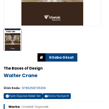
The Bases of Design
Walter Crane
Ürün Kodu :
9786258725339
Fiyatı Düşünce Haber Ver
Ürünü Tavsiye Et
Marka :
Vizetek Yayıncılık