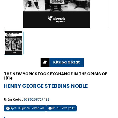
THE NEW YORK STOCK EXCHANGE IN THE CRISIS OF
1914
HENRY GEORGE STEBBINS NOBLE
Ürün Kodu :
9786258727432
Fiyatı Düşünce Haber Ver
Ürünü Tavsiye Et