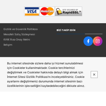
Gizlilik ve Güvenlik Politikası
BIZI TAKIP EDIN
Mesafeli Satış Sözleşmesi
KVKK Rıza Onay Metni
İletişim
Bu internet sitesinde sizlere daha iyi hizmet sunulabilmesi
için Cookieler kullanılmaktadır. Cookie tercihlerinizi
değiştirmek ve Cookieler hakkında detaylı bilgi almak için
İnternet Sitesi Gizlilik Politikası’nı inceleyebilirsiniz. Cookie
ayarlarını değiştirmeniz durumunda internet sitesinin bazı
özelliklerinin işlevselliğini kaybedebileceğini dikkate alınız.
Bu site,
Entegre E-ticaret Sistemi ile hazırlanmıştır.
PobolEti®