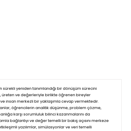
in sürekli yeniden tanımlandığı bir dönüşüm sürecini
üreten ve değerleriyle birlikte öğrenen bireyler
cül ve insan merkezli bir yaklaşımla cevap vermektedir.
lanlar, öğrencilerin analitik düşünme, problem çözme,
anlığa karşı sorumluluk bilinci kazanmalarını da
amla bağlantıyı ve değer temelli bir bakış açısını merkeze
ileşimli yazılımlar, simülasyonlar ve veri temelli