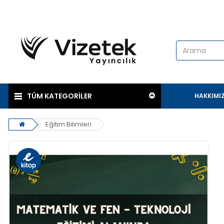
TÜM KATEGORİLER
HAKKIMI
Eğitim Bilimleri