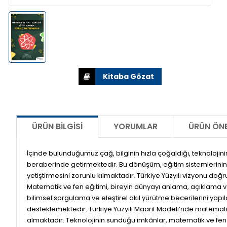
ÜRÜN BILGISI
YORUMLAR
ÜRÜN ÖNE
İçinde bulunduğumuz çağ, bilginin hızla çoğaldığı, teknolojin
beraberinde getirmektedir. Bu dönüşüm, eğitim sistemlerinin 
yetiştirmesini zorunlu kılmaktadır. Türkiye Yüzyılı vizyonu doğ
Matematik ve fen eğitimi, bireyin dünyayı anlama, açıklama v
bilimsel sorgulama ve eleştirel akıl yürütme becerilerini ya
desteklemektedir. Türkiye Yüzyılı Maarif Modeli’nde matematik
almaktadır. Teknolojinin sunduğu imkânlar, matematik ve fen öğ