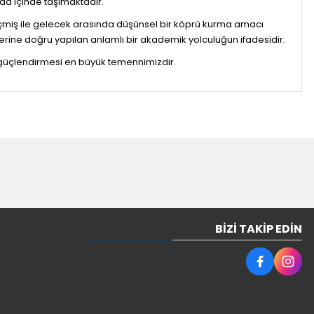
 da içinde taşımaktadır.
, geçmiş ile gelecek arasında düşünsel bir köprü kurma amacı
erine doğru yapılan anlamlı bir akademik yolculuğun ifadesidir.
i güçlendirmesi en büyük temennimizdir.
BIZI TAKIP EDIN