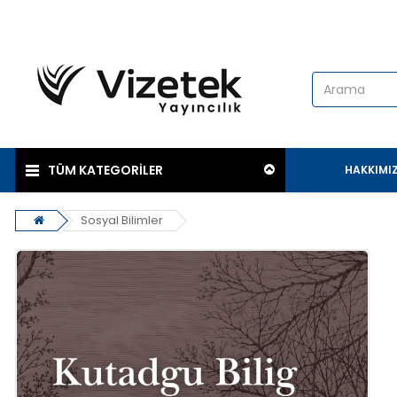
TÜM KATEGORİLER
HAKKIMI
Sosyal Bilimler