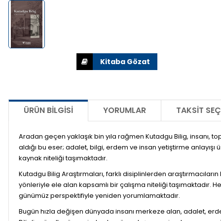
ÜRÜN BILGISI
YORUMLAR
TAKSIT SEÇ
Aradan geçen yaklaşık bin yıla rağmen Kutadgu Bilig, insanı,
aldığı bu eser; adalet, bilgi, erdem ve insan yetiştirme anlay
kaynak niteliği taşımaktadır.
Kutadgu Bilig Araştırmaları
, farklı disiplinlerden araştırmacıları
yönleriyle ele alan kapsamlı bir çalışma niteliği taşımaktadır. 
günümüz perspektifiyle yeniden yorumlamaktadır.
Bugün hızla değişen dünyada insanı merkeze alan, adalet, erde