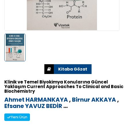
Klinik ve Temel Biyokimya Konularına Güncel
Yaklaşım Current Approaches To Clinical and Basic
Biochemistry
Ahmet HARMANKAYA
,
Birnur AKKAYA
,
Efsane YAVUZ BEDİR
...
Yeni Ürün