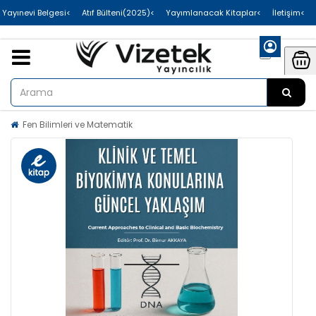
>Uluslararası Yayınevi Belgesi
>Atıf Bülteni(2025)
>Yayımlanacak Kitaplar
>İletişim
Fen Bilimleri ve Matematik