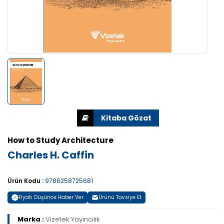
How to Study Architecture
Charles H. Caffin
Ürün Kodu :
9786258725681
Fiyatı Düşünce Haber Ver
Ürünü Tavsiye Et
Marka :
Vizetek Yayıncılık