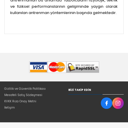
antrenmanları bu anlamda futbolcuların fizyolojik, teknik
ve fiziksel performanslarının gelişiminde yaygın olarak
kullanılan antrenman yöntemlerinin başında gelmektedir.
Gizlilik ve Güvenlik Politikası
BIZI TAKIP EDIN
Mesafeli Satış Sözleşmesi
KVKK Rıza Onay Metni
İletişim