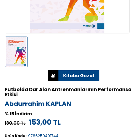
Futbolda Dar Alan Antrenmanlarının Performansa
Etkisi
Abdurrahim KAPLAN
% 15 İndirim
153,00 TL
180,00 TL
Ürün Kodu :
9786259401744