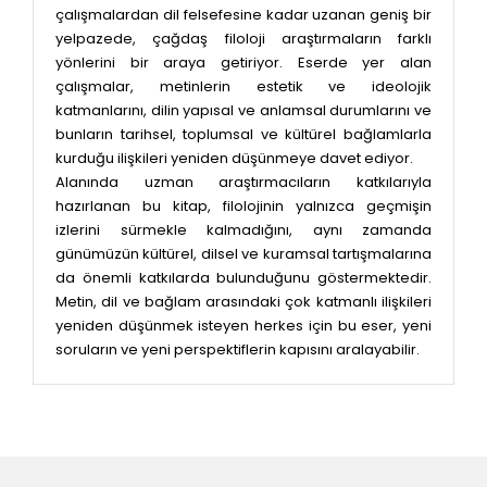
çalışmalardan dil felsefesine kadar uzanan geniş bir
yelpazede, çağdaş filoloji araştırmaların farklı
yönlerini bir araya getiriyor. Eserde yer alan
çalışmalar, metinlerin estetik ve ideolojik
katmanlarını, dilin yapısal ve anlamsal durumlarını ve
bunların tarihsel, toplumsal ve kültürel bağlamlarla
kurduğu ilişkileri yeniden düşünmeye davet ediyor.
Alanında uzman araştırmacıların katkılarıyla
hazırlanan bu kitap, filolojinin yalnızca geçmişin
izlerini sürmekle kalmadığını, aynı zamanda
günümüzün kültürel, dilsel ve kuramsal tartışmalarına
da önemli katkılarda bulunduğunu göstermektedir.
Metin, dil ve bağlam arasındaki çok katmanlı ilişkileri
yeniden düşünmek isteyen herkes için bu eser, yeni
soruların ve yeni perspektiflerin kapısını aralayabilir.