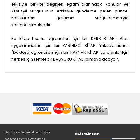
etkisiyle birlikte değişen eğitim alanındaki konular ve
21.yüzyıl vurgusunun etkisiyle gündeme gelen güncel
konulardaki gelişimin vurgulanmasıyla
sonlandırılmaktadır.
Bu kitap Lisans öğrencileri için bir DERS KİTABI, Alan
uygulamacıları için bir YARDIMCI KİTAP, Yüksek Lisans
/Doktora öğrencileri için bir KAYNAK KİTAP ve alanla ilgili
herkes için temel bir BAŞVURU KİTABI olmaya adaydır.
Gizlilik ve Güvenlik Politikası
BIZI TAKIP EDIN
Mesafeli Satış Sözleşmesi