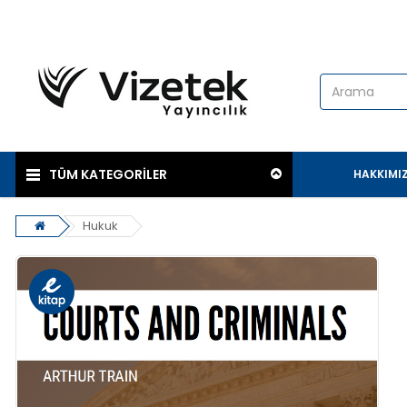
TÜM KATEGORİLER
HAKKIMI
Hukuk