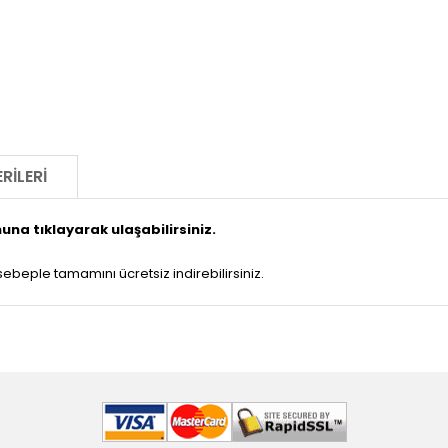
RILERI
na tıklayarak ulaşabilirsiniz.
beple tamamını ücretsiz indirebilirsiniz.