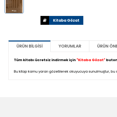
ÜRÜN BILGISI
YORUMLAR
ÜRÜN ÖNE
Tüm kitabı ücretsiz indirmek için
"Kitaba Gözat"
butonu
Bu kitap kamu yararı gözetilerek okuyucuya sunulmuştur, bu se