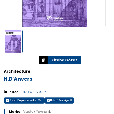
Architecture
N.D'Anvers
Ürün Kodu :
9786258725117
Fiyatı Düşünce Haber Ver
Ürünü Tavsiye Et
Marka :
Vizetek Yayıncılık