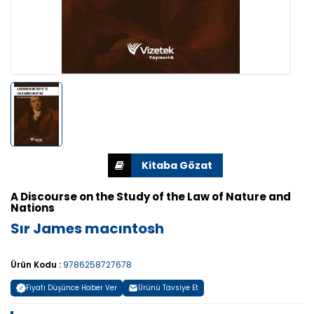
A Discourse on the Study of the Law of Nature and
Nations
Sır James macıntosh
Ürün Kodu :
9786258727678
Fiyatı Düşünce Haber Ver
Ürünü Tavsiye Et