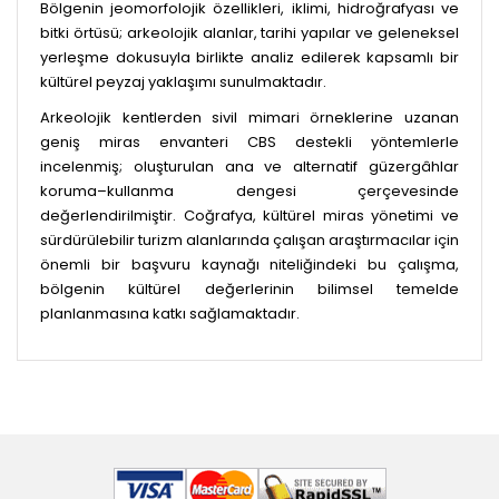
Bölgenin jeomorfolojik özellikleri, iklimi, hidroğrafyası ve
bitki örtüsü; arkeolojik alanlar, tarihi yapılar ve geleneksel
yerleşme dokusuyla birlikte analiz edilerek kapsamlı bir
kültürel peyzaj yaklaşımı sunulmaktadır.
Arkeolojik kentlerden sivil mimari örneklerine uzanan
geniş miras envanteri CBS destekli yöntemlerle
incelenmiş; oluşturulan ana ve alternatif güzergâhlar
koruma–kullanma dengesi çerçevesinde
değerlendirilmiştir. Coğrafya, kültürel miras yönetimi ve
sürdürülebilir turizm alanlarında çalışan araştırmacılar için
önemli bir başvuru kaynağı niteliğindeki bu çalışma,
bölgenin kültürel değerlerinin bilimsel temelde
planlanmasına katkı sağlamaktadır.