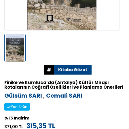
Finike ve Kumluca’da (Antalya) Kültür Mirası
Rotalarının Coğrafi Özellikleri ve Planlama Önerileri
Gülsüm SARI
,
Cemali SARI
Yeni Ürün
% 15 İndirim
315,35 TL
371,00 TL