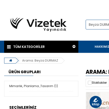
TÜM KATEGORİLER
HAKKIMI
Arama: Beyza DURMAZ
ARAMA:
ÜRÜN GRUPLARI
Stoktakiler
Mimarlık, Planlama ,Tasarım (1)
SEÇIMLERINIZ