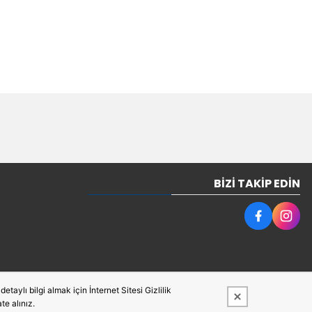
BIZI TAKIP EDIN
taylı bilgi almak için İnternet Sitesi Gizlilik
te alınız.