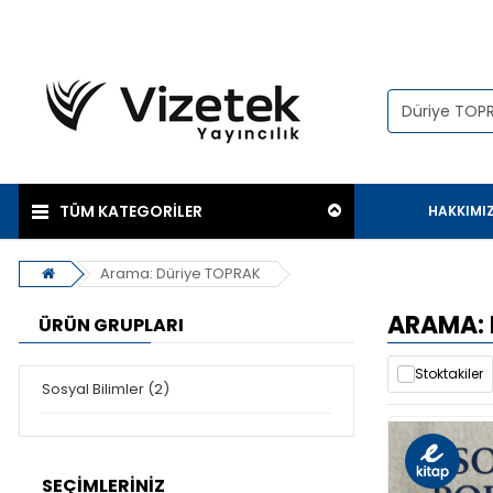
TÜM KATEGORİLER
HAKKIMI
Arama: Düriye TOPRAK
ARAMA: 
ÜRÜN GRUPLARI
Stoktakiler
Sosyal Bilimler (2)
SEÇIMLERINIZ