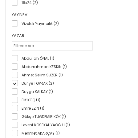
16x24 (2)
YAYINEVI
Vizetek Yayıncılık (2)
YAZAR
Abdullah ÖNAL (1)
Abdurrahman KESKİN (1)
Ahmet Selim SÜZER (1)
Düriye TOPRAK (2)
Duygu KALKAY (1)
Elif KOÇ (1)
Emre EZİN (1)
Gökçe TUĞDEMİR KÖK (1)
Levent KÖSEKAHYAOĞLU (1)
Mehmet AKARÇAY (1)