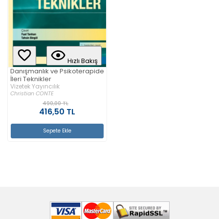
Hızlı Bakış
Danışmanlık ve Psikoterapide
İleri Teknikler
Vizetek Yayıncılık
Christian CONTE
490,00 TL
416,50 TL
Sepete Ekle