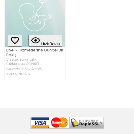
Hızlı Bakış
Ebelik Hizmetlerine Güncel Bir
Bakış
Vizetek Yayıncılık
Gülbahtiyar DEMİREL,
Asuman PAZARÖZYURT,
Ayşe ŞENOĞLU...