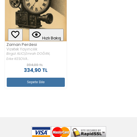
Hızlı Bakış
Zaman Perdesi
Vizetek Yayıncılık
Birgül ALICI,
Emrah DOĞAN,
Erke KESOVA...
394,00 TL
334,90 TL
Sepete Ekle