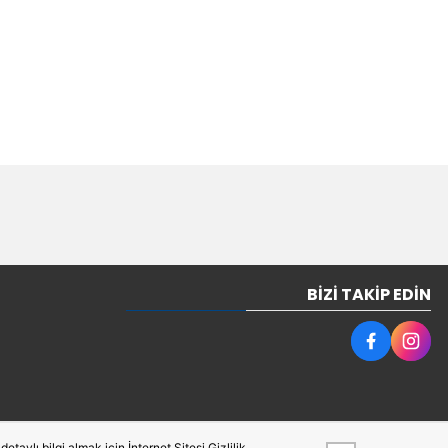
BIZI TAKIP EDIN
taylı bilgi almak için İnternet Sitesi Gizlilik