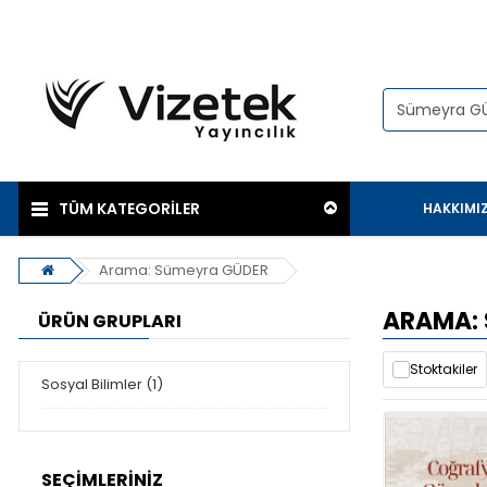
TÜM KATEGORİLER
HAKKIMI
Arama: Sümeyra GÜDER
ARAMA:
ÜRÜN GRUPLARI
Stoktakiler
Sosyal Bilimler (1)
SEÇIMLERINIZ