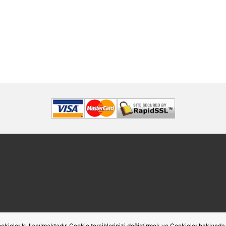
okieler kullanılmaktadır. Cookie tercihlerinizi değiştirmek ve Cookieler hakkında de