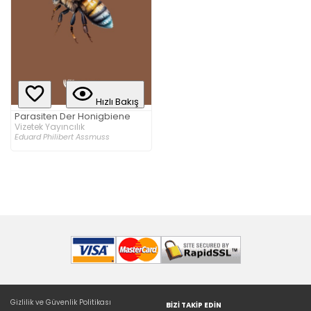
Hızlı Bakış
Parasiten Der Honigbiene
Vizetek Yayıncılık
Eduard Philibert Assmuss
Gizlilik ve Güvenlik Politikası
BIZI TAKIP EDIN