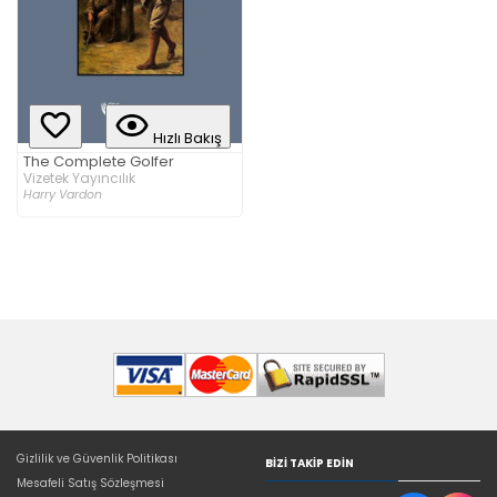
Hızlı Bakış
The Complete Golfer
Vizetek Yayıncılık
Harry Vardon
Gizlilik ve Güvenlik Politikası
BIZI TAKIP EDIN
Mesafeli Satış Sözleşmesi