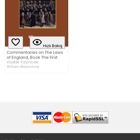
Hızlı Bakış
Commentaries on The Laws
of England, Book The First
Vizetek Yayıncılık
William Blackstone