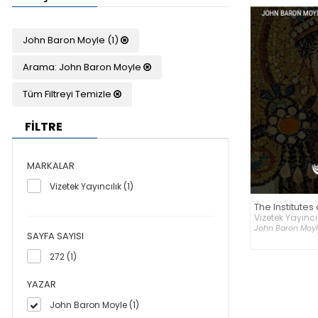
John Baron Moyle (1)
Arama: John Baron Moyle
Tüm Filtreyi Temizle
FİLTRE
MARKALAR
Vizetek Yayıncılık (1)
The Institutes 
Vizetek Yayıncıl
John Baron Moy
SAYFA SAYISI
272 (1)
YAZAR
John Baron Moyle (1)