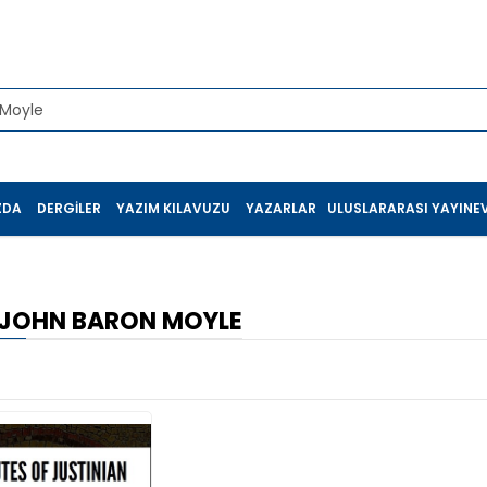
ZDA
DERGILER
YAZIM KILAVUZU
YAZARLAR
ULUSLARARASI YAYINEV
 JOHN BARON MOYLE