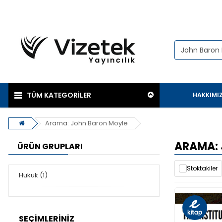
TÜM KATEGORİLER
HAKKIMI
Arama: John Baron Moyle
ARAMA:
ÜRÜN GRUPLARI
Stoktakiler
Hukuk (1)
SEÇIMLERINIZ