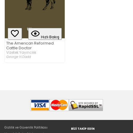
Hızlı Bakış
The Amerıcan Reformed
Cattle Doctor
Vizetek Yayıncılık
George H.Dadd
Gizlilik ve Güvenlik Politikası
BIZI TAKIP EDIN