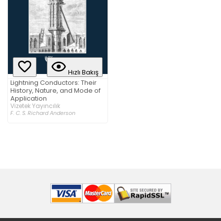
Hızlı Bakış
Lightning Conductors: Their
History, Nature, and Mode of
Application
Vizetek Yayıncılık
F. C. S. Richard Anderson