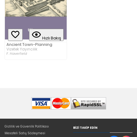
Hızlı Bakış
Ancient Town-Planning
Vizetek Yayıncılık
F. Haverfield
Gizlilik ve Güvenlik Politikası
BIZI TAKIP EDIN
Mesafeli Satış Sözleşmesi