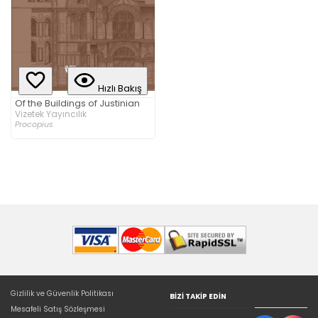
Hızlı Bakış
Of the Buildings of Justinian
Vizetek Yayıncılık
Procopius
Gizlilik ve Güvenlik Politikası
BIZI TAKIP EDIN
Mesafeli Satış Sözleşmesi