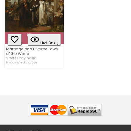
Hızlı Bakış
Marriage and Divorce Laws
of the World
Vizetek Yayıncılık
Hyacinthe Ringrose