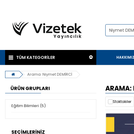
TÜM KATEGORİLER
HAKKIMI
Arama: Niymet DEMİRCİ
ARAMA: 
ÜRÜN GRUPLARI
Stoktakiler
Eğitim Bilimleri (5)
SEÇIMLERINIZ